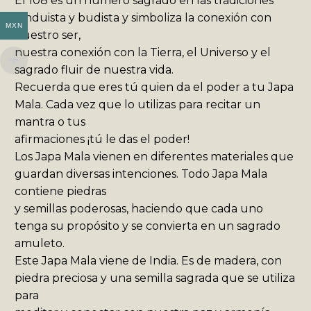
El 108 es un número sagrado en las tradiciones
hinduista y budista y simboliza la conexión con
MXN
nuestro ser,
nuestra conexión con la Tierra, el Universo y el
sagrado fluir de nuestra vida.
Recuerda que eres tú quien da el poder a tu Japa
Mala. Cada vez que lo utilizas para recitar un
mantra o tus
afirmaciones ¡tú le das el poder!
Los Japa Mala vienen en diferentes materiales que
guardan diversas intenciones. Todo Japa Mala
contiene piedras
y semillas poderosas, haciendo que cada uno
tenga su propósito y se convierta en un sagrado
amuleto.
Este Japa Mala viene de India. Es de madera, con
piedra preciosa y una semilla sagrada que se utiliza
para