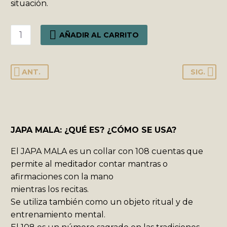
situación.
JAPA
AÑADIR AL CARRITO
MALA
"PIEDRA
LUNA
ANT.
SIG.
DURAZNO"
cantidad
JAPA MALA: ¿QUÉ ES? ¿CÓMO SE USA?
El JAPA MALA es un collar con 108 cuentas que
permite al meditador contar mantras o
afirmaciones con la mano
mientras los recitas.
Se utiliza también como un objeto ritual y de
entrenamiento mental.