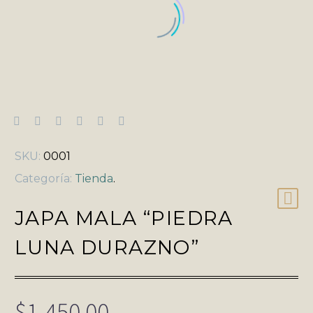
SKU:
0001
Categoría:
Tienda
.
JAPA MALA “PIEDRA
LUNA DURAZNO”
$
1,450.00