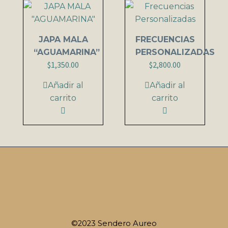
JAPA MALA
FRECUENCIAS
“AGUAMARINA”
PERSONALIZADAS
$
1,350.00
$
2,800.00
Añadir al
Añadir al
carrito
carrito
©2023 Sendero Aureo