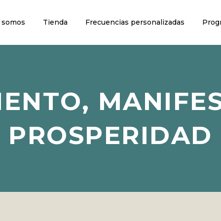
 somos
Tienda
Frecuencias personalizadas
Prog
ENTO, MANIFE
PROSPERIDAD