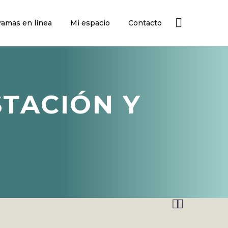
ramas en línea
Mi espacio
Contacto
STACIÓN Y

