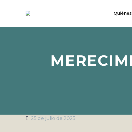
Quiénes
MERECIMI
25 de julio de 2025