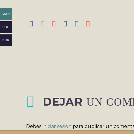
MXN
USD
EUR
DEJAR
UN COM
Debes
iniciar sesión
para publicar un comenta